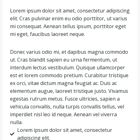
Lorem ipsum dolor sit amet, consectetur adipiscing
elit. Cras pulvinar enim eu odio porttitor, ut varius
mi consequat. Aenean tellus ipsum, porttitor eget
mi eget, faucibus laoreet neque.
Donec varius odio mi, et dapibus magna commodo
ut. Cras blandit sapien eu urna fermentum, ut
interdum lectus vestibulum. Quisque ullamcorper
est et lorem commodo pretium. Curabitur tristique
ex orci, vitae dictum magna feugiat ac. Duis ac
elementum augue, laoreet tristique justo. Vivamus
egestas rutrum metus. Fusce ultricies, sapien a
vehicula convallis, nulla turpis convallis tellus, vel
imperdiet nisl leo id neque. Aenean vel viverra
nulla.
Lorem ipsum dolor sit amet, consectetur
adipiscing elit.