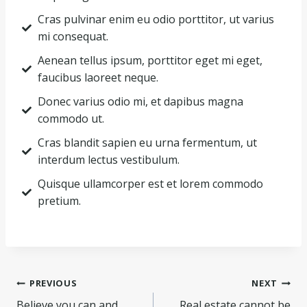
Cras pulvinar enim eu odio porttitor, ut varius
mi consequat.
Aenean tellus ipsum, porttitor eget mi eget,
faucibus laoreet neque.
Donec varius odio mi, et dapibus magna
commodo ut.
Cras blandit sapien eu urna fermentum, ut
interdum lectus vestibulum.
Quisque ullamcorper est et lorem commodo
pretium.
PREVIOUS
NEXT
Believe you can and
Real estate cannot be