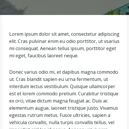
Lorem ipsum dolor sit amet, consectetur adipiscing
elit. Cras pulvinar enim eu odio porttitor, ut vsarius
mi consequat. Aenean tellus ipsum, porttitor eget
mi eget, faucibus laoreet neque.
Donec varius odio mi, et dapibus magna commodo
ut. Cras blandit sapien eu urna fermentum, ut
interdum lectus vestibulum. Quisque ullamcorper
est et lorem commodo pretium. Curabitur tristique
ex orci, vitae dictum magna feugiat ac. Duis ac
elementum augue, laoreet tristique justo. Vivamus
egestas rutrum metus. Fusce ultricies, sapien a
vehicula convallis, nulla turpis convallis tellus, vel