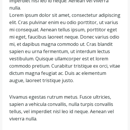
imperdiet nisl leo id neque. Aenean vel viverra
nulla.
Lorem ipsum dolor sit amet, consectetur adipiscing
elit. Cras pulvinar enim eu odio porttitor, ut varius
mi consequat. Aenean tellus ipsum, porttitor eget
mi eget, faucibus laoreet neque. Donec varius odio
mi, et dapibus magna commodo ut. Cras blandit
sapien eu urna fermentum, ut interdum lectus
vestibulum. Quisque ullamcorper est et lorem
commodo pretium. Curabitur tristique ex orci, vitae
dictum magna feugiat ac. Duis ac elementum
augue, laoreet tristique justo.
Vivamus egestas rutrum metus. Fusce ultricies,
sapien a vehicula convallis, nulla turpis convallis
tellus, vel imperdiet nisl leo id neque. Aenean vel
viverra nulla.